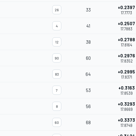
+0.2397
33
26
17.7773
+0.2507
41
4
17.7883
+0.2788
38
12
17.8164
+0.2976
60
90
17.8352
+0.2995
64
83
17.8371
+0.3163
53
7
17.8539
+0.3293
56
8
17.8669
+0.3373
68
60
17.8749