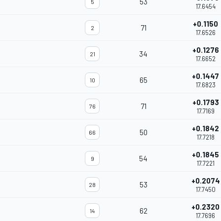
53
5
17.6454
+0.1150
71
2
17.6526
+0.1276
34
21
17.6652
+0.1447
65
10
17.6823
+0.1793
71
76
17.7169
+0.1842
50
66
17.7218
+0.1845
54
9
17.7221
+0.2074
53
28
17.7450
+0.2320
62
14
17.7696