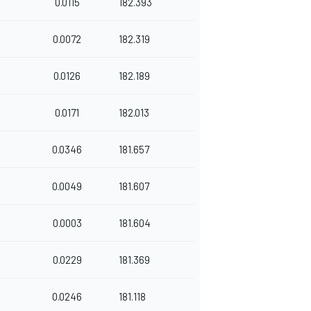
0.0115
182.393
0.0072
182.319
0.0126
182.189
0.0171
182.013
0.0346
181.657
0.0049
181.607
0.0003
181.604
0.0229
181.369
0.0246
181.118