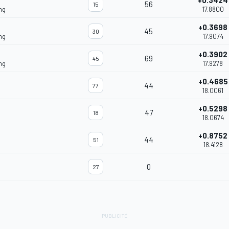
+0.3424
56
15
ng
17.8800
+0.3698
45
30
ng
17.9074
+0.3902
69
45
ng
17.9278
+0.4685
44
77
18.0061
+0.5298
47
18
18.0674
+0.8752
44
51
18.4128
0
27