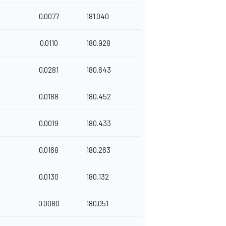
0.0077
181.040
0.0110
180.928
0.0281
180.643
0.0188
180.452
0.0019
180.433
0.0168
180.263
0.0130
180.132
0.0080
180.051