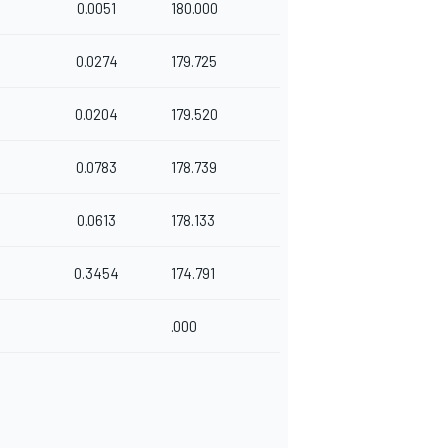
0.0051
180.000
0.0274
179.725
0.0204
179.520
0.0783
178.739
0.0613
178.133
0.3454
174.791
.000