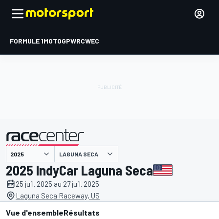
FORMULE 1
MOTOGP
WRC
WEC
LAGUNA SECA
présenté par
2025 IndyCar Laguna Seca
25 juil. 2025 au 27 juil. 2025
Laguna Seca Raceway, US
Vue d'ensemble
Résultats