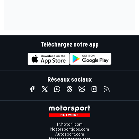
Téléchargez notre app
Réseaux sociaux
fr.Motor1.com
Motorsportjobs.com
Autosport.com
Motorsportstats.com