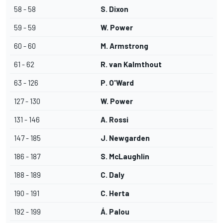
58 - 58
S. Dixon
59 - 59
W. Power
60 - 60
M. Armstrong
61 - 62
R. van Kalmthout
63 - 126
P. O'Ward
127 - 130
W. Power
131 - 146
A. Rossi
147 - 185
J. Newgarden
186 - 187
S. McLaughlin
188 - 189
C. Daly
190 - 191
C. Herta
192 - 199
Á. Palou