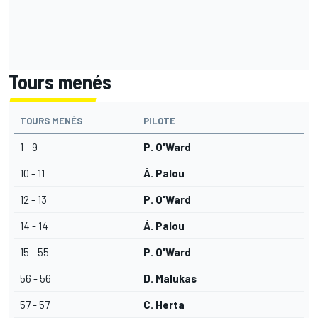
Tours menés
TOURS MENÉS
PILOTE
1 - 9
P. O'Ward
10 - 11
Á. Palou
12 - 13
P. O'Ward
14 - 14
Á. Palou
15 - 55
P. O'Ward
56 - 56
D. Malukas
57 - 57
C. Herta