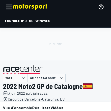
FORMULE 1
MOTOGP
WRC
WEC
GP DE CATALOGNE
présenté par
2022 Moto2 GP de Catalogne
3 juin 2022 au 5 juin 2022
Circuit de Barcelona-Catalunya, ES
Vue d'ensemble
Résultats
Vidéos