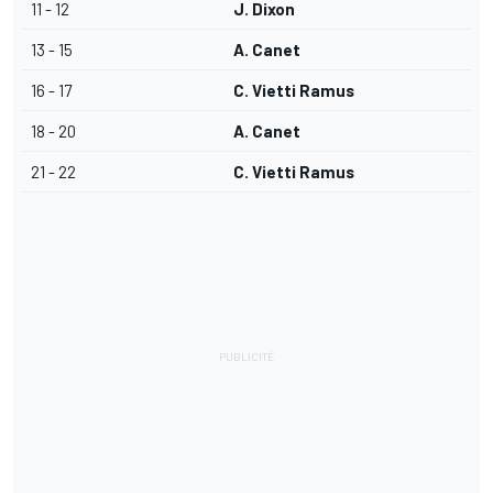
11 - 12
J. Dixon
13 - 15
A. Canet
16 - 17
C. Vietti Ramus
18 - 20
A. Canet
21 - 22
C. Vietti Ramus