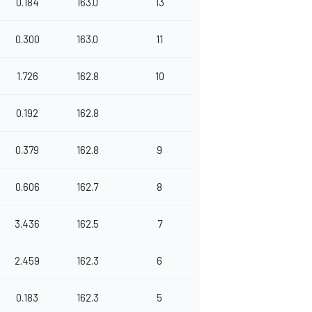
0.184
163.0
13
0.300
163.0
11
1.726
162.8
10
0.192
162.8
0.379
162.8
9
0.606
162.7
8
3.436
162.5
7
2.459
162.3
6
0.183
162.3
5