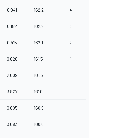
0.941
162.2
4
0.182
162.2
3
0.415
162.1
2
8.826
161.5
1
2.609
161.3
3.927
161.0
0.895
160.9
3.683
160.6