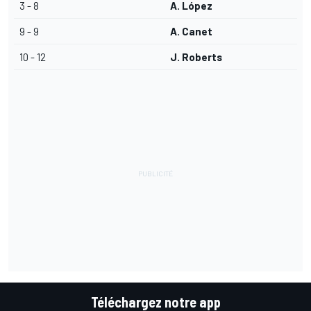
3 - 8
A. López
9 - 9
A. Canet
10 - 12
J. Roberts
Téléchargez notre app