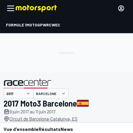
FORMULE 1
MOTOGP
WRC
WEC
BARCELONE
présenté par
2017 Moto3 Barcelone
9 juin 2017 au 11 juin 2017
Circuit de Barcelona-Catalunya, ES
Vue d'ensemble
Résultats
News