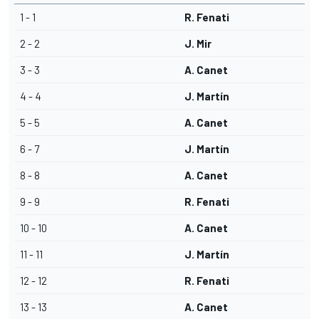
1 - 1
R. Fenati
2 - 2
J. Mir
3 - 3
A. Canet
4 - 4
J. Martín
5 - 5
A. Canet
6 - 7
J. Martín
8 - 8
A. Canet
9 - 9
R. Fenati
10 - 10
A. Canet
11 - 11
J. Martín
12 - 12
R. Fenati
13 - 13
A. Canet