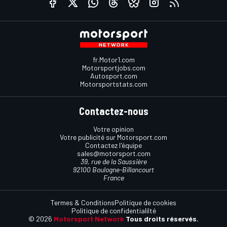
fr.Motor1.com
Motorsportjobs.com
Autosport.com
Motorsportstats.com
Contactez-nous
Votre opinion
Votre publicité sur Motorsport.com
Contactez l'équipe
sales@motorsport.com
39, rue de la Saussière
92100 Boulogne-Billancourt
France
Termes & Conditions
Politique de cookies
Politique de confidentialilté
© 2026
Motorsport Network
Tous droits réservés.