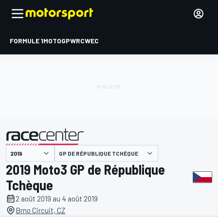
FORMULE 1
MOTOGP
WRC
WEC
GP DE RÉPUBLIQUE TCHÈQUE
présenté par
2019 Moto3 GP de République
Tchèque
2 août 2019 au 4 août 2019
Brno Circuit, CZ