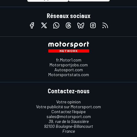
Réseaux sociaux
fr.Motor1.com
Motorsportjobs.com
Autosport.com
Motorsportstats.com
Contactez-nous
Votre opinion
Votre publicité sur Motorsport.com
Contactez l'équipe
sales@motorsport.com
39, rue de la Saussière
92100 Boulogne-Billancourt
France