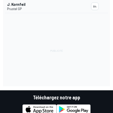
J. Kornfeil
84
Prustel GP
Téléchargez notre app