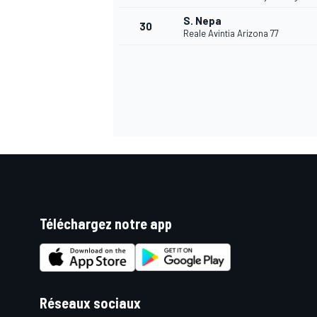
S. Nepa
30
Reale Avintia Arizona 77
AUTRES CHAMPIONNATS
Téléchargez notre app
Réseaux sociaux