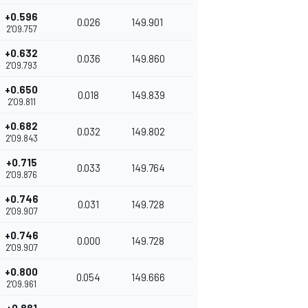
+0.596
0.026
149.901
2'09.757
+0.632
0.036
149.860
2'09.793
+0.650
0.018
149.839
2'09.811
+0.682
0.032
149.802
2'09.843
+0.715
0.033
149.764
2'09.876
+0.746
0.031
149.728
2'09.907
+0.746
0.000
149.728
2'09.907
+0.800
0.054
149.666
2'09.961