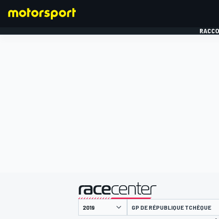
RACCO
FORMULE 1
présenté par
GP DE RÉPUBLIQUE TCHÈQUE