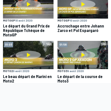
MOTOGP
10 août 2020
MOTOGP
10 août 2020
Le départ du Grand Prix de
Accrochage entre Johann
République Tchèque de
Zarco et Pol Espargaró
MotoGP
01:03
01:56
MOTO2
9 août 2020
MOTO3
9 août 2020
Le beau départ de Marini en
Le départ de la course de
Moto2
Moto3