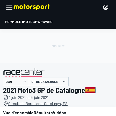
FORMULE 1
MOTOGP
WRC
WEC
GP DE CATALOGNE
présenté par
2021 Moto3 GP de Catalogne
4 juin 2021 au 6 juin 2021
Circuit de Barcelona-Catalunya, ES
Vue d'ensemble
Résultats
Vidéos