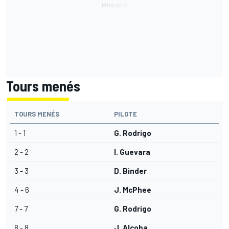
Tours menés
TOURS MENÉS
PILOTE
1 - 1
G. Rodrigo
2 - 2
I. Guevara
3 - 3
D. Binder
4 - 6
J. McPhee
7 - 7
G. Rodrigo
8 - 8
J. Alcoba