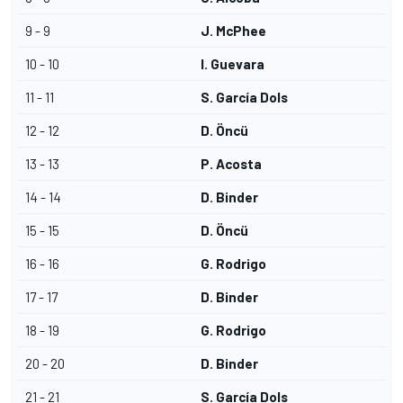
9 - 9
J. McPhee
10 - 10
I. Guevara
11 - 11
S. García Dols
12 - 12
D. Öncü
13 - 13
P. Acosta
14 - 14
D. Binder
15 - 15
D. Öncü
16 - 16
G. Rodrigo
17 - 17
D. Binder
18 - 19
G. Rodrigo
20 - 20
D. Binder
21 - 21
S. García Dols