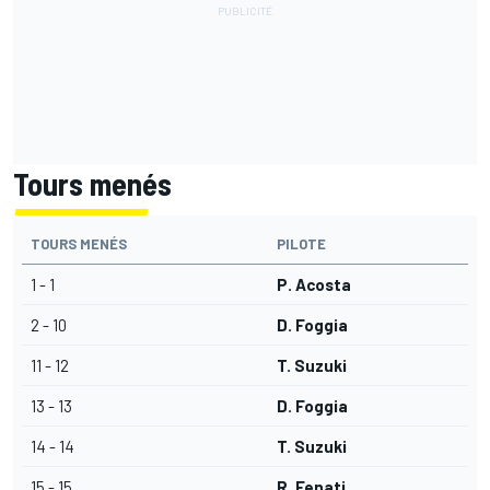
Tours menés
TOURS MENÉS
PILOTE
1 - 1
P. Acosta
2 - 10
D. Foggia
11 - 12
T. Suzuki
13 - 13
D. Foggia
14 - 14
T. Suzuki
15 - 15
R. Fenati