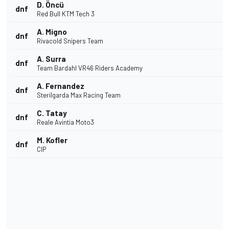
D. Öncü
dnf
Red Bull KTM Tech 3
A. Migno
dnf
Rivacold Snipers Team
A. Surra
dnf
Team Bardahl VR46 Riders Academy
A. Fernandez
dnf
Sterilgarda Max Racing Team
C. Tatay
dnf
Reale Avintia Moto3
M. Kofler
dnf
CIP