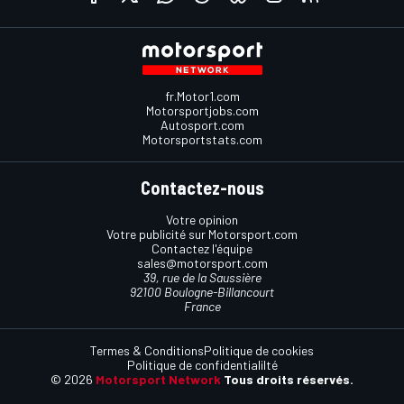
fr.Motor1.com
Motorsportjobs.com
Autosport.com
Motorsportstats.com
Contactez-nous
Votre opinion
Votre publicité sur Motorsport.com
Contactez l'équipe
sales@motorsport.com
39, rue de la Saussière
92100 Boulogne-Billancourt
France
Termes & Conditions
Politique de cookies
Politique de confidentialilté
© 2026
Motorsport Network
Tous droits réservés.