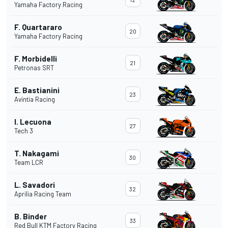
Yamaha Factory Racing
F. Quartararo
20
Yamaha Factory Racing
F. Morbidelli
21
Petronas SRT
E. Bastianini
23
Avintia Racing
I. Lecuona
27
Tech 3
T. Nakagami
30
Team LCR
L. Savadori
32
Aprilia Racing Team
B. Binder
33
Red Bull KTM Factory Racing