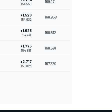
169.071
1'54.555
+1.526
168.958
1'54.632
+1.625
168.812
1'54.731
+1.775
168.591
1'54.881
+2.717
167.220
1'55.823