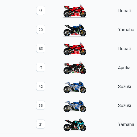
Ducati
43
Yamaha
20
Ducati
63
Aprilia
41
Suzuki
42
Suzuki
36
Yamaha
21