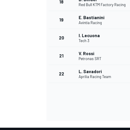
18
Red Bull KTM Factory Racing
E. Bastianini
19
Avintia Racing
I. Lecuona
20
Tech 3
V. Rossi
21
Petronas SRT
L. Savadori
22
Aprilia Racing Team