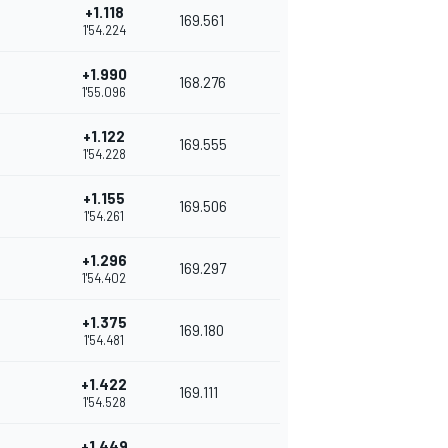
+1.118
169.561
1'54.224
+1.990
168.276
1'55.096
+1.122
169.555
1'54.228
+1.155
169.506
1'54.261
+1.296
169.297
1'54.402
+1.375
169.180
1'54.481
+1.422
169.111
1'54.528
+1.449