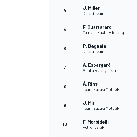
J. Miller
4
Ducati Team
WRC
F. Quartararo
5
Yamaha Factory Racing
P. Bagnaia
6
Ducati Team
A. Espargaró
7
Aprilia Racing Team
Á. Rins
8
Team Suzuki MotoGP
J. Mir
9
Team Suzuki MotoGP
WEC
F. Morbidelli
10
Petronas SRT