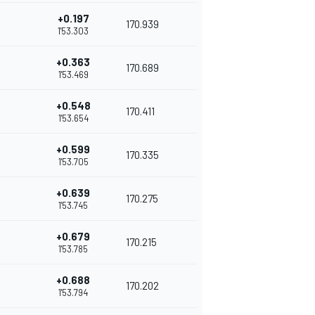
+0.197
170.939
1'53.303
+0.363
170.689
1'53.469
+0.548
170.411
1'53.654
+0.599
170.335
1'53.705
+0.639
170.275
1'53.745
+0.679
170.215
1'53.785
+0.688
170.202
1'53.794