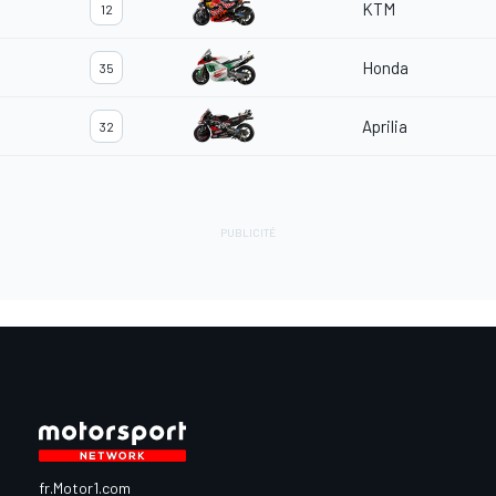
KTM
12
Honda
35
Aprilia
32
fr.Motor1.com