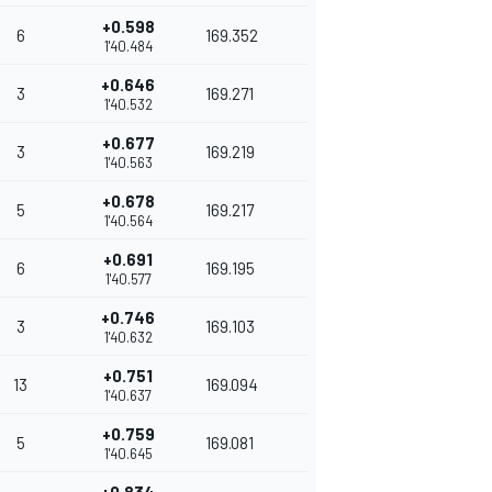
+0.598
6
169.352
1'40.484
+0.646
3
169.271
1'40.532
+0.677
3
169.219
1'40.563
+0.678
5
169.217
1'40.564
+0.691
6
169.195
1'40.577
+0.746
3
169.103
1'40.632
+0.751
13
169.094
1'40.637
+0.759
5
169.081
1'40.645