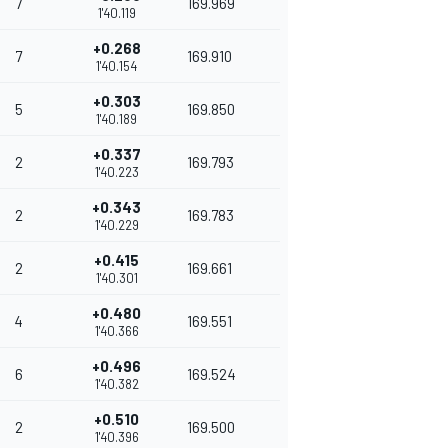
7
169.969
1'40.119
+0.268
7
169.910
1'40.154
+0.303
5
169.850
1'40.189
+0.337
2
169.793
1'40.223
+0.343
2
169.783
1'40.229
+0.415
2
169.661
1'40.301
+0.480
4
169.551
1'40.366
+0.496
6
169.524
1'40.382
+0.510
2
169.500
1'40.396