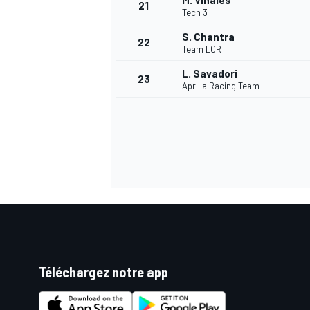
M. Viñales
21
Tech 3
S. Chantra
22
Team LCR
L. Savadori
23
Aprilia Racing Team
Téléchargez notre app