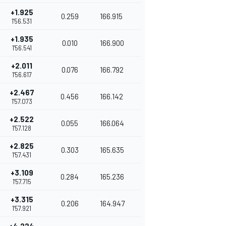
+1.925
0.259
166.915
1'56.531
+1.935
0.010
166.900
1'56.541
+2.011
0.076
166.792
1'56.617
+2.467
0.456
166.142
1'57.073
+2.522
0.055
166.064
1'57.128
+2.825
0.303
165.635
1'57.431
+3.109
0.284
165.236
1'57.715
+3.315
0.206
164.947
1'57.921