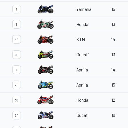
Yamaha
15
7
Honda
13
5
KTM
14
44
Ducati
13
49
Aprilia
14
1
Aprilia
15
25
Honda
12
36
Ducati
10
54