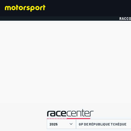
RACCO
FORMULE 1
présenté par
GP DE RÉPUBLIQUE TCHÈQUE