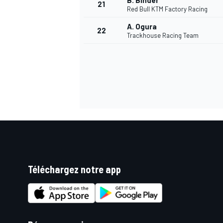
B. Binder
21
Red Bull KTM Factory Racing
A. Ogura
22
Trackhouse Racing Team
Téléchargez notre app