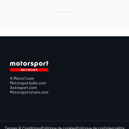
fr.Motor1.com
Motorsportjobs.com
Autosport.com
Motorsportstats.com
Termes & Conditions
Politique de cookies
Politique de confidentialilté