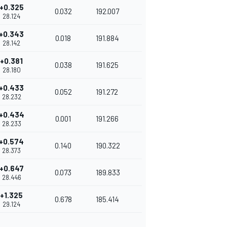
+0.325
0.032
192.007
28.124
+0.343
0.018
191.884
28.142
+0.381
0.038
191.625
28.180
+0.433
0.052
191.272
28.232
+0.434
0.001
191.266
28.233
+0.574
0.140
190.322
28.373
+0.647
0.073
189.833
28.446
+1.325
0.678
185.414
29.124