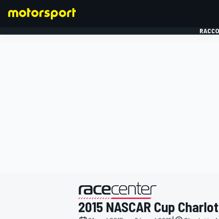
RACCO
FORMULE 1
présenté par
2015 NASCAR Cup Charlot