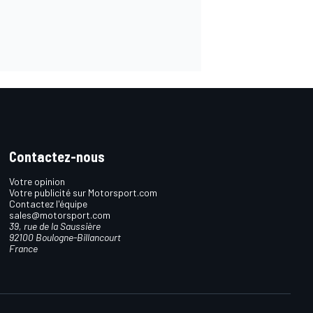
Contactez-nous
Votre opinion
Votre publicité sur Motorsport.com
Contactez l'équipe
sales@motorsport.com
39, rue de la Saussière
92100 Boulogne-Billancourt
France