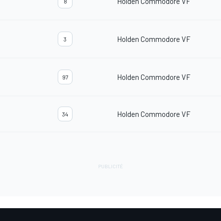
Holden Commodore VF
8
Holden Commodore VF
3
Holden Commodore VF
97
Holden Commodore VF
34