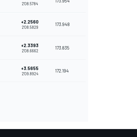
173.954
2'08.5784
+2.2560
173.948
2'08.5829
+2.3393
173.835
2'08.6662
+3.5655
172.194
2'09.8924