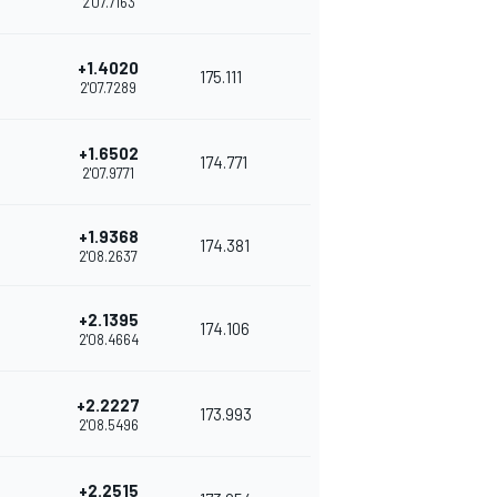
2'07.7163
+1.4020
175.111
2'07.7289
+1.6502
174.771
2'07.9771
+1.9368
174.381
2'08.2637
+2.1395
174.106
2'08.4664
+2.2227
173.993
2'08.5496
+2.2515