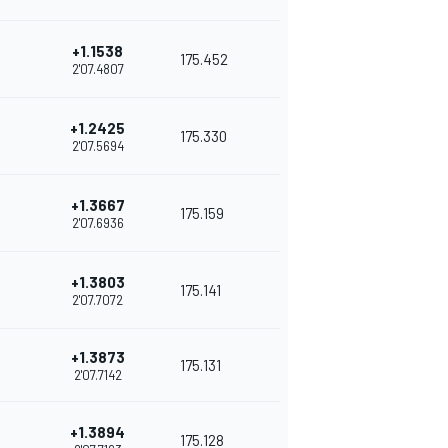
+1.1538
175.452
2'07.4807
+1.2425
175.330
2'07.5694
+1.3667
175.159
2'07.6936
+1.3803
175.141
2'07.7072
+1.3873
175.131
2'07.7142
+1.3894
175.128