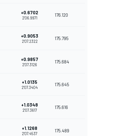
+0.6702
176.120
2'06.9971
+0.9053
175.795
2'07.2322
+0.9857
175.684
2'07.3126
+1.0135
175.645
2'07.3404
+1.0348
175.616
2'07.3617
+1.1268
175.489
2'07.4537