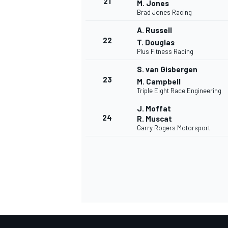
21
M. Jones
Brad Jones Racing
A. Russell
22
T. Douglas
Plus Fitness Racing
AUTRES CHAMPIONNATS
S. van Gisbergen
23
M. Campbell
Triple Eight Race Engineering
J. Moffat
24
R. Muscat
Garry Rogers Motorsport