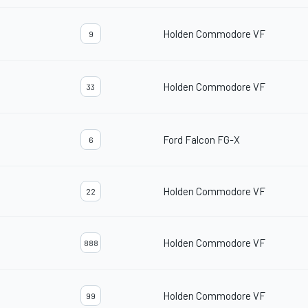
Holden Commodore VF
9
Holden Commodore VF
33
Ford Falcon FG-X
6
Holden Commodore VF
22
Holden Commodore VF
888
Holden Commodore VF
99