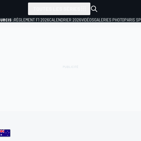
TOUTES LES SÉRIES
URCIS :
RÈGLEMENT F1 2026
CALENDRIER 2026
VIDÉOS
GALERIES PHOTO
PARIS S