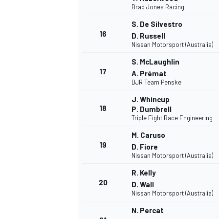
Brad Jones Racing
S. De Silvestro
16
D. Russell
Nissan Motorsport (Australia)
S. McLaughlin
17
A. Prémat
DJR Team Penske
J. Whincup
18
P. Dumbrell
Triple Eight Race Engineering
M. Caruso
19
D. Fiore
Nissan Motorsport (Australia)
R. Kelly
20
D. Wall
Nissan Motorsport (Australia)
N. Percat