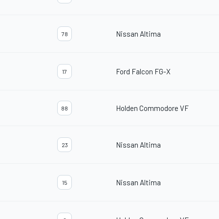
Nissan Altima
78
Ford Falcon FG-X
17
Holden Commodore VF
88
Nissan Altima
23
Nissan Altima
15