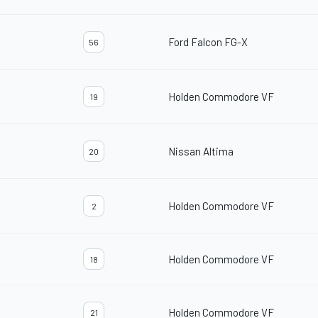
Ford Falcon FG-X
56
Holden Commodore VF
19
Nissan Altima
20
Holden Commodore VF
2
Holden Commodore VF
18
Holden Commodore VF
21