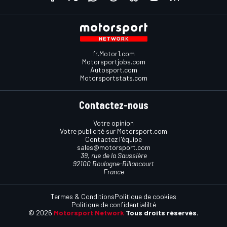
fr.Motor1.com
Motorsportjobs.com
Autosport.com
Motorsportstats.com
Contactez-nous
Votre opinion
Votre publicité sur Motorsport.com
Contactez l'équipe
sales@motorsport.com
39, rue de la Saussière
92100 Boulogne-Billancourt
France
Termes & Conditions
Politique de cookies
Politique de confidentialilté
© 2026
Motorsport Network
Tous droits réservés.