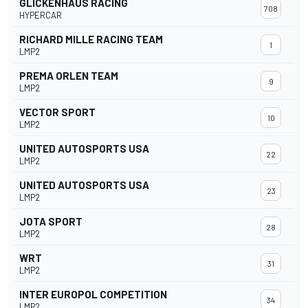
GLICKENHAUS RACING
708
HYPERCAR
RICHARD MILLE RACING TEAM
1
LMP2
PREMA ORLEN TEAM
9
LMP2
VECTOR SPORT
10
LMP2
UNITED AUTOSPORTS USA
22
LMP2
UNITED AUTOSPORTS USA
23
LMP2
JOTA SPORT
28
LMP2
WRT
31
LMP2
INTER EUROPOL COMPETITION
34
LMP2