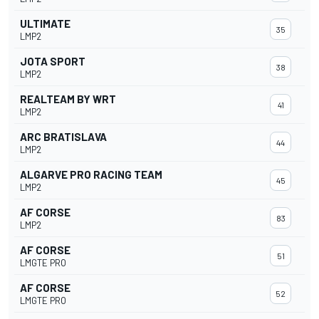
ULTIMATE
35
LMP2
JOTA SPORT
38
LMP2
REALTEAM BY WRT
41
LMP2
ARC BRATISLAVA
44
LMP2
ALGARVE PRO RACING TEAM
45
LMP2
AF CORSE
83
LMP2
AF CORSE
51
LMGTE PRO
AF CORSE
52
LMGTE PRO