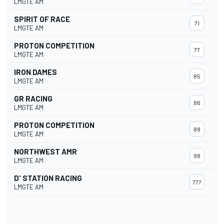
LMGTE AM
SPIRIT OF RACE
71
LMGTE AM
PROTON COMPETITION
77
LMGTE AM
IRON DAMES
85
LMGTE AM
GR RACING
86
LMGTE AM
PROTON COMPETITION
88
LMGTE AM
NORTHWEST AMR
98
LMGTE AM
D' STATION RACING
777
LMGTE AM