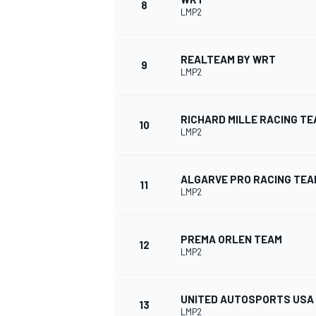
8
LMP2
REALTEAM BY WRT
9
LMP2
RICHARD MILLE RACING T
10
LMP2
ALGARVE PRO RACING TEA
11
LMP2
PREMA ORLEN TEAM
12
LMP2
UNITED AUTOSPORTS USA
13
LMP2