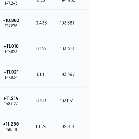
1.129
194.463
1'47.243
+10.863
0.433
193.681
1'47.676
+11.010
0.147
193.416
1'47.823
+11.021
0.011
193.397
1'47.834
+11.214
0.193
193.051
1'48.027
+11.288
0.074
192.919
1'48.101