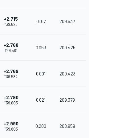
+2.715
0.017
209.537
1'39.528
+2.768
0.053
209.425
1'39.581
+2.769
0.001
209.423
1'39.582
+2.790
0.021
209.379
1'39.603
+2.990
0.200
208.959
1'39.803