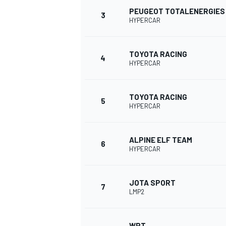
PEUGEOT TOTALENERGIES
3
HYPERCAR
WRC
TOYOTA RACING
4
HYPERCAR
TOYOTA RACING
5
HYPERCAR
ALPINE ELF TEAM
6
HYPERCAR
WEC
JOTA SPORT
7
LMP2
WRT