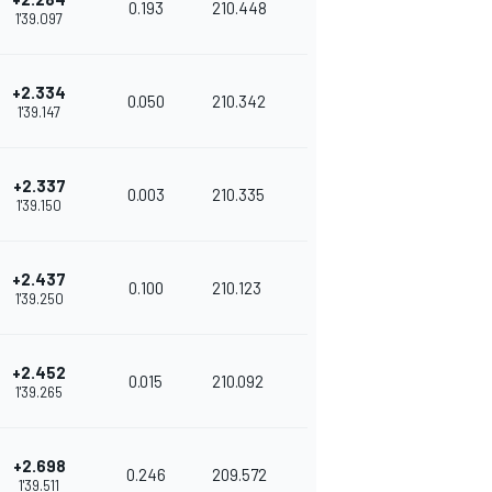
0.193
210.448
1'39.097
+2.334
0.050
210.342
1'39.147
+2.337
0.003
210.335
1'39.150
+2.437
0.100
210.123
1'39.250
+2.452
0.015
210.092
1'39.265
+2.698
0.246
209.572
1'39.511