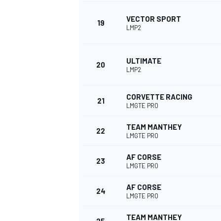
VECTOR SPORT
19
LMP2
AUTRES CHAMPIONNATS
ULTIMATE
20
LMP2
CORVETTE RACING
21
LMGTE PRO
TEAM MANTHEY
22
LMGTE PRO
AF CORSE
23
LMGTE PRO
AF CORSE
24
LMGTE PRO
TEAM MANTHEY