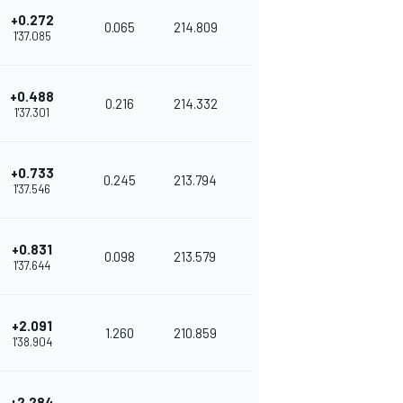
+0.272
0.065
214.809
1'37.085
+0.488
0.216
214.332
1'37.301
+0.733
0.245
213.794
1'37.546
+0.831
0.098
213.579
1'37.644
+2.091
1.260
210.859
1'38.904
+2.284