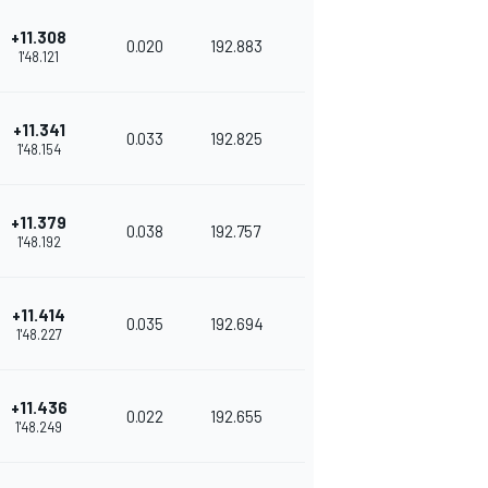
+11.308
0.020
192.883
1'48.121
+11.341
0.033
192.825
1'48.154
+11.379
0.038
192.757
1'48.192
+11.414
0.035
192.694
1'48.227
+11.436
0.022
192.655
1'48.249