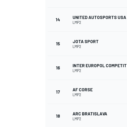
UNITED AUTOSPORTS USA
14
LMP2
JOTA SPORT
15
LMP2
INTER EUROPOL COMPETIT
16
LMP2
AF CORSE
17
LMP2
ARC BRATISLAVA
18
LMP2