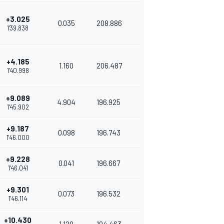
+3.025
0.035
208.886
1'39.838
+4.185
1.160
206.487
1'40.998
+9.089
4.904
196.925
1'45.902
+9.187
0.098
196.743
1'46.000
+9.228
0.041
196.667
1'46.041
+9.301
0.073
196.532
1'46.114
+10.430