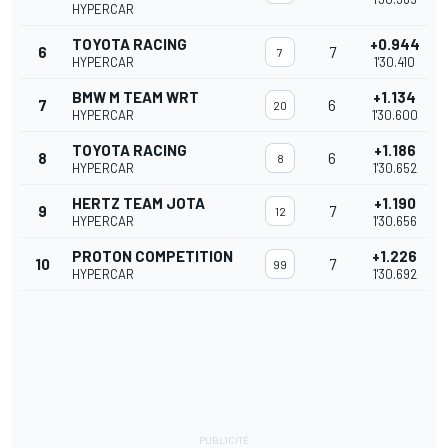
HYPERCAR
TOYOTA RACING
+0.944
6
7
7
HYPERCAR
1'30.410
BMW M TEAM WRT
+1.134
7
6
20
HYPERCAR
1'30.600
TOYOTA RACING
+1.186
8
6
8
HYPERCAR
1'30.652
HERTZ TEAM JOTA
+1.190
9
7
12
HYPERCAR
1'30.656
PROTON COMPETITION
+1.226
10
7
99
HYPERCAR
1'30.692