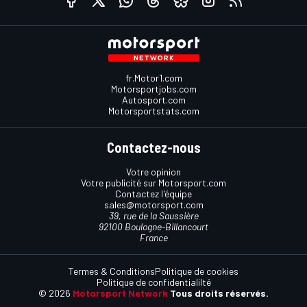
fr.Motor1.com
Motorsportjobs.com
Autosport.com
Motorsportstats.com
Contactez-nous
Votre opinion
Votre publicité sur Motorsport.com
Contactez l'équipe
sales@motorsport.com
39, rue de la Saussière
92100 Boulogne-Billancourt
France
Termes & Conditions
Politique de cookies
Politique de confidentialilté
© 2026
Motorsport Network
Tous droits réservés.