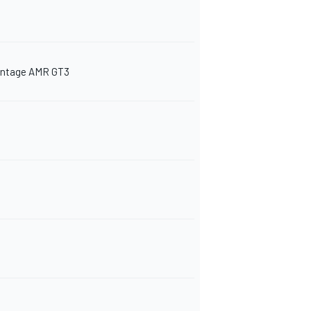
antage AMR GT3