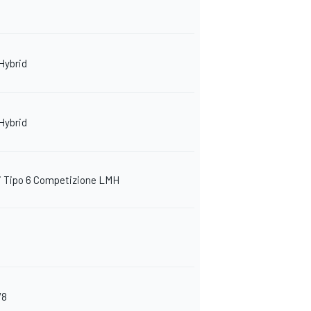
Hybrid
Hybrid
ni Tipo 6 Competizione LMH
V8