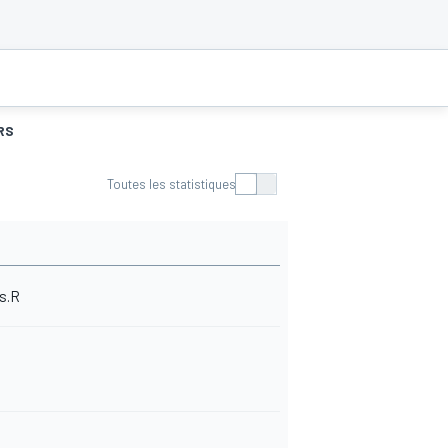
RS
Toutes les statistiques
es.R