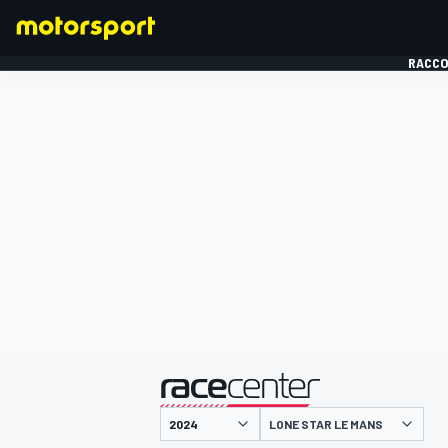
RACCO
FORMULE 1
présenté par
LONE STAR LE MANS