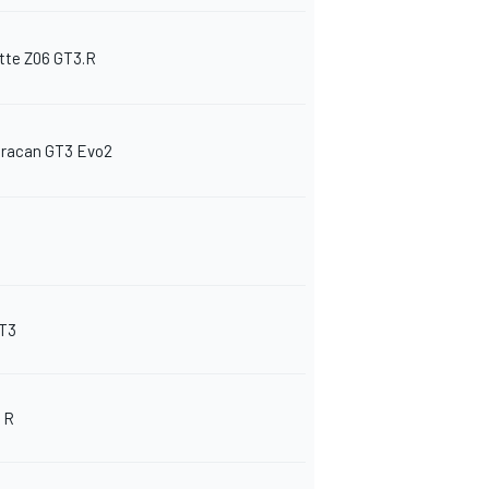
tte Z06 GT3.R
racan GT3 Evo2
GT3
 R