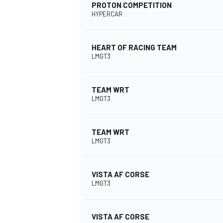
PROTON COMPETITION
HYPERCAR
HEART OF RACING TEAM
LMGT3
AUTRES CHAMPIONNATS
TEAM WRT
LMGT3
TEAM WRT
LMGT3
VISTA AF CORSE
LMGT3
VISTA AF CORSE