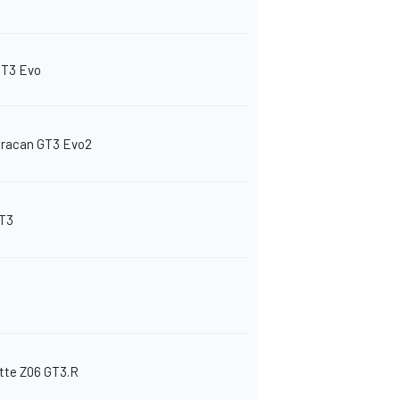
GT3 Evo
racan GT3 Evo2
GT3
tte Z06 GT3.R