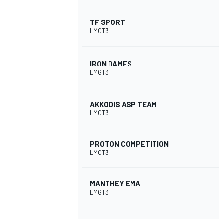
TF SPORT
LMGT3
IRON DAMES
LMGT3
AKKODIS ASP TEAM
LMGT3
PROTON COMPETITION
LMGT3
MANTHEY EMA
LMGT3