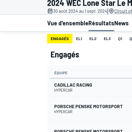
2024 WEC Lone Star Le 
|
30 août 2024 au 1 sept. 2024
Circuit o
Vue d'ensemble
Résultats
News
ENGAGÉS
EL1
EL2
EL3
Q1
MOTOGP
Engagés
ÉQUIPE
CADILLAC RACING
HYPERCAR
PORSCHE PENSKE MOTORSPORT
HYPERCAR
PORSCHE PENSKE MOTORSPORT