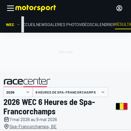
RÉSULT
WEC
ACCUEIL
NEWS
GALERIES PHOTO
VIDÉOS
CALENDRIER
6 HEURES DE SPA-FRANCORCHAMPS
présenté par
2026 WEC 6 Heures de Spa-
Francorchamps
7 mai 2026 au 9 mai 2026
Spa-Francorchamps, BE