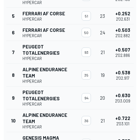
HYPERCAR
FERRARI AF CORSE
+0.252
5
23
51
HYPERCAR
2'02.631
FERRARI AF CORSE
+0.503
6
24
50
HYPERCAR
2'02.882
PEUGEOT
+0.507
7
21
TOTALENERGIES
93
2'02.886
HYPERCAR
ALPINE ENDURANCE
+0.538
8
19
TEAM
35
2'02.917
HYPERCAR
PEUGEOT
+0.630
9
20
TOTALENERGIES
94
2'03.009
HYPERCAR
ALPINE ENDURANCE
+0.722
10
21
TEAM
36
2'03.101
HYPERCAR
GENESIS MAGMA