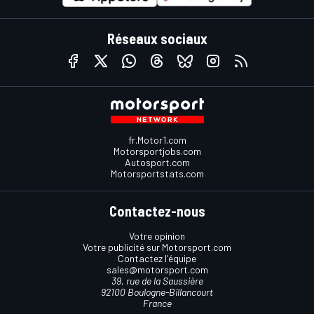
Réseaux sociaux
fr.Motor1.com
Motorsportjobs.com
Autosport.com
Motorsportstats.com
Contactez-nous
Votre opinion
Votre publicité sur Motorsport.com
Contactez l'équipe
sales@motorsport.com
39, rue de la Saussière
92100 Boulogne-Billancourt
France