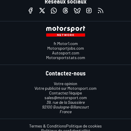
Réseaux sociaux
fr.Motor1.com
Motorsportjobs.com
Autosport.com
Motorsportstats.com
Contactez-nous
Votre opinion
Votre publicité sur Motorsport.com
Contactez l'équipe
sales@motorsport.com
39, rue de la Saussière
92100 Boulogne-Billancourt
France
Termes & Conditions
Politique de cookies
Politique de confidentialilté