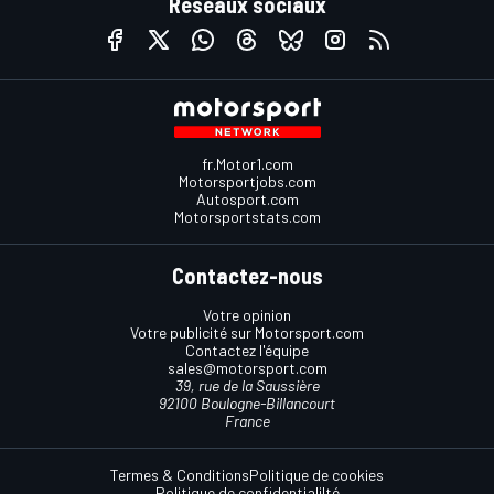
Réseaux sociaux
fr.Motor1.com
Motorsportjobs.com
Autosport.com
Motorsportstats.com
Contactez-nous
Votre opinion
Votre publicité sur Motorsport.com
Contactez l'équipe
sales@motorsport.com
39, rue de la Saussière
92100 Boulogne-Billancourt
France
Termes & Conditions
Politique de cookies
Politique de confidentialilté