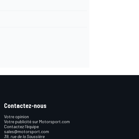
Contactez-nous
Votre opinion
Votre publicité sur Motorsport.com
Contactez l'équipe
sales@motorsport.com
39, rue de la Saussière