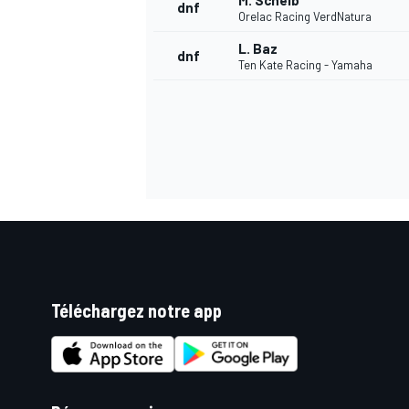
M. Scheib
dnf
Orelac Racing VerdNatura
L. Baz
dnf
Ten Kate Racing - Yamaha
Téléchargez notre app