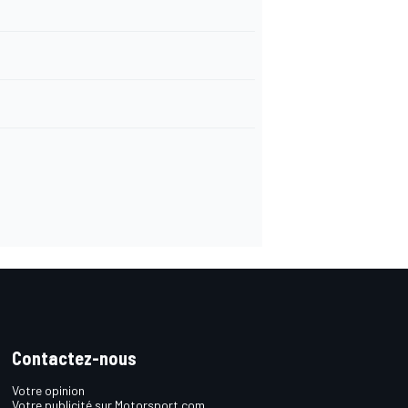
Contactez-nous
Votre opinion
Votre publicité sur Motorsport.com