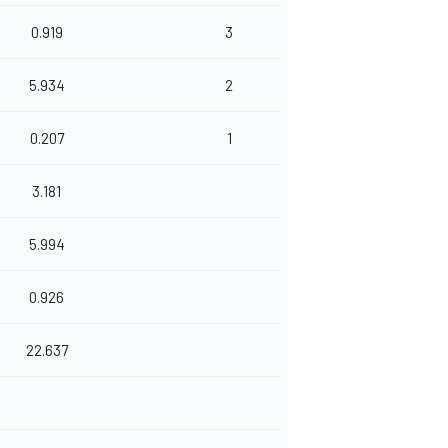
0.919
3
5.934
2
0.207
1
3.181
5.994
0.926
22.637