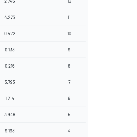
2.746
13
4.273
11
0.422
10
0.133
9
0.216
8
3.793
7
1.214
6
3.946
5
9.193
4