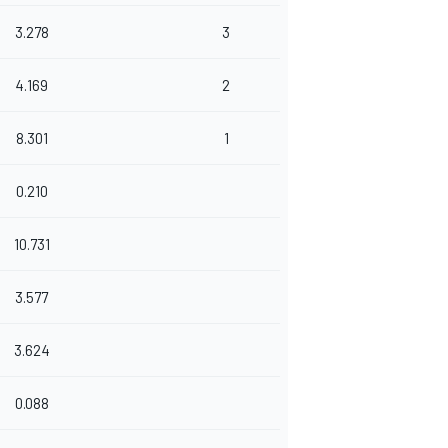
3.278
3
4.169
2
8.301
1
0.210
10.731
3.577
3.624
0.088