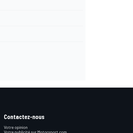
Contactez-nous
Votre opinion
Votre publicité sur Motorsport.com