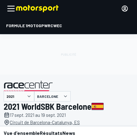
FORMULE 1
MOTOGP
WRC
WEC
BARCELONE
présenté par
2021 WorldSBK Barcelone
17 sept. 2021 au 19 sept. 2021
Circuit de Barcelona-Catalunya, ES
Vue d'ensemble
Résultats
News