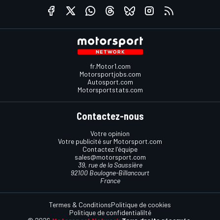
fr.Motor1.com
Motorsportjobs.com
Autosport.com
Motorsportstats.com
Contactez-nous
Votre opinion
Votre publicité sur Motorsport.com
Contactez l'équipe
sales@motorsport.com
39, rue de la Saussière
92100 Boulogne-Billancourt
France
Termes & Conditions
Politique de cookies
Politique de confidentialilté