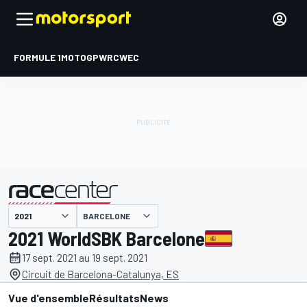
FORMULE 1
MOTOGP
WRC
WEC
BARCELONE
présenté par
2021 WorldSBK Barcelone
17 sept. 2021 au 19 sept. 2021
Circuit de Barcelona-Catalunya, ES
Vue d'ensemble
Résultats
News