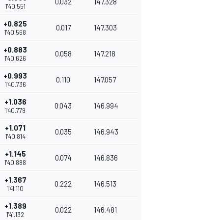
0.032
147.328
1'40.551
+0.825
0.017
147.303
1'40.568
+0.883
0.058
147.218
1'40.626
+0.993
0.110
147.057
1'40.736
+1.036
0.043
146.994
1'40.779
+1.071
0.035
146.943
1'40.814
+1.145
0.074
146.836
1'40.888
+1.367
0.222
146.513
1'41.110
+1.389
0.022
146.481
1'41.132