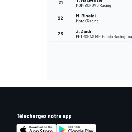
T. Mackenzie
21
MGM BONOVO Racing
M. Rinaldi
22
MotoXRacing
Z. Zaidi
23
PETRONAS MIE Honda Racing Te
Téléchargez notre app