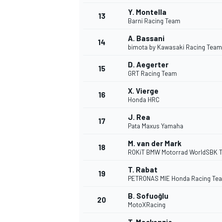
Y. Montella
13
Barni Racing Team
A. Bassani
14
bimota by Kawasaki Racing Team
D. Aegerter
15
GRT Racing Team
X. Vierge
16
Honda HRC
J. Rea
17
Pata Maxus Yamaha
M. van der Mark
18
ROKiT BMW Motorrad WorldSBK 
T. Rabat
19
PETRONAS MIE Honda Racing Te
B. Sofuoğlu
20
MotoXRacing