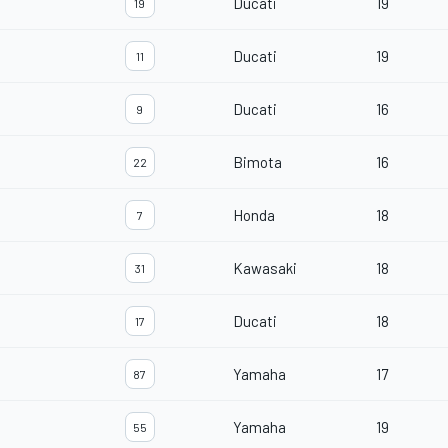
Ducati
19
19
Ducati
19
11
Ducati
16
9
Bimota
16
22
Honda
18
7
Kawasaki
18
31
Ducati
18
17
Yamaha
17
87
Yamaha
19
55