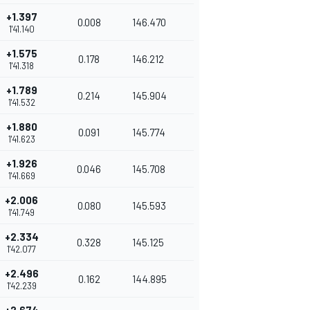
+1.397
0.008
146.470
1'41.140
+1.575
0.178
146.212
1'41.318
+1.789
0.214
145.904
1'41.532
+1.880
0.091
145.774
1'41.623
+1.926
0.046
145.708
1'41.669
+2.006
0.080
145.593
1'41.749
+2.334
0.328
145.125
1'42.077
+2.496
0.162
144.895
1'42.239