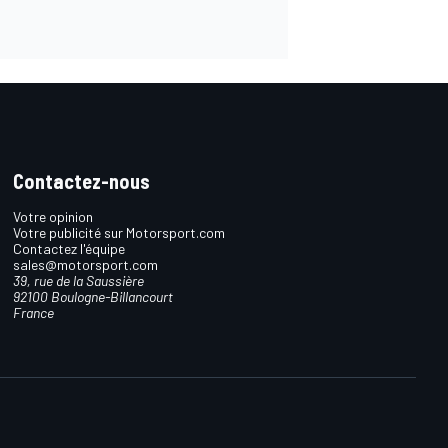
Contactez-nous
Votre opinion
Votre publicité sur Motorsport.com
Contactez l'équipe
sales@motorsport.com
39, rue de la Saussière
92100 Boulogne-Billancourt
France