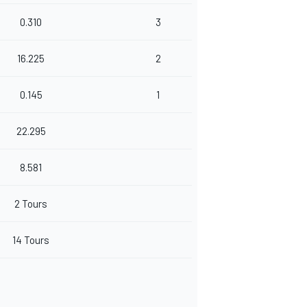
0.310
3
16.225
2
0.145
1
22.295
8.581
2 Tours
14 Tours