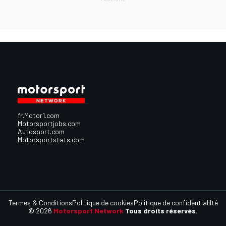
fr.Motor1.com
Motorsportjobs.com
Autosport.com
Motorsportstats.com
Termes & Conditions
Politique de cookies
Politique de confidentialilté
© 2026
Motorsport Network
Tous droits réservés.