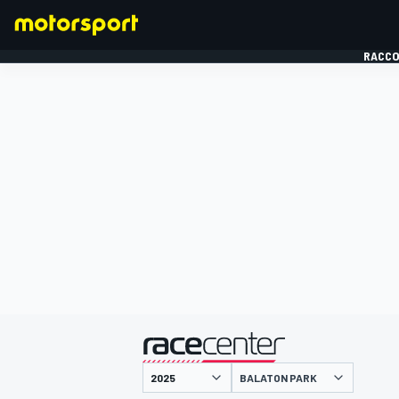
RACCO
FORMULE 1
présenté par
BALATON PARK