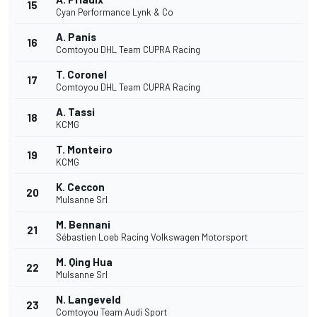
15
Cyan Performance Lynk & Co
A. Panis
16
Comtoyou DHL Team CUPRA Racing
T. Coronel
17
Comtoyou DHL Team CUPRA Racing
A. Tassi
18
KCMG
T. Monteiro
19
KCMG
K. Ceccon
20
Mulsanne Srl
M. Bennani
21
Sébastien Loeb Racing Volkswagen Motorsport
M. Qing Hua
22
Mulsanne Srl
N. Langeveld
23
Comtoyou Team Audi Sport