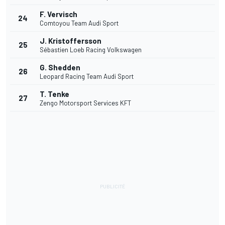
F. Vervisch
24
Comtoyou Team Audi Sport
J. Kristoffersson
25
Sébastien Loeb Racing Volkswagen
G. Shedden
26
Leopard Racing Team Audi Sport
T. Tenke
27
Zengo Motorsport Services KFT