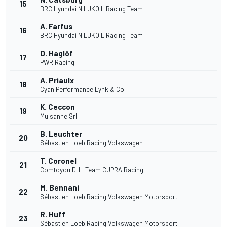
15
BRC Hyundai N LUKOIL Racing Team
A. Farfus
16
BRC Hyundai N LUKOIL Racing Team
D. Haglöf
17
PWR Racing
A. Priaulx
18
Cyan Performance Lynk & Co
K. Ceccon
19
Mulsanne Srl
B. Leuchter
20
Sébastien Loeb Racing Volkswagen
T. Coronel
21
Comtoyou DHL Team CUPRA Racing
M. Bennani
22
Sébastien Loeb Racing Volkswagen Motorsport
R. Huff
23
Sébastien Loeb Racing Volkswagen Motorsport