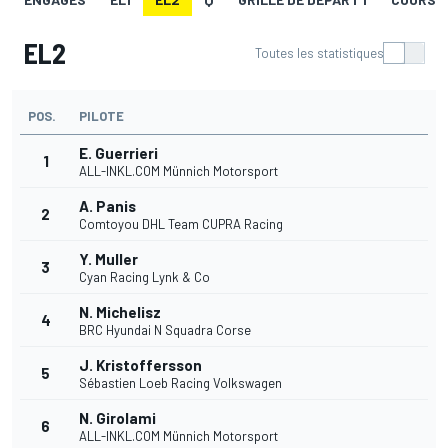
EL2
Toutes les statistiques
POS.
PILOTE
E. Guerrieri
1
ALL-INKL.COM Münnich Motorsport
A. Panis
2
Comtoyou DHL Team CUPRA Racing
Y. Muller
3
Cyan Racing Lynk & Co
N. Michelisz
4
BRC Hyundai N Squadra Corse
J. Kristoffersson
5
Sébastien Loeb Racing Volkswagen
N. Girolami
6
ALL-INKL.COM Münnich Motorsport