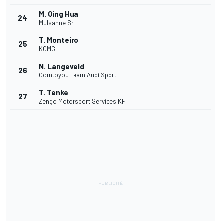
M. Qing Hua
24
Mulsanne Srl
T. Monteiro
25
KCMG
N. Langeveld
26
Comtoyou Team Audi Sport
T. Tenke
27
Zengo Motorsport Services KFT