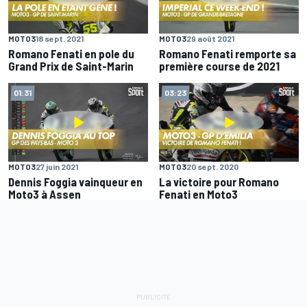
MOTO3
18 sept. 2021
MOTO3
29 août 2021
Romano Fenati en pole du
Romano Fenati remporte sa
Grand Prix de Saint-Marin
première course de 2021
01:31
03:23
MOTO3
27 juin 2021
MOTO3
20 sept. 2020
Dennis Foggia vainqueur en
La victoire pour Romano
Moto3 à Assen
Fenati en Moto3