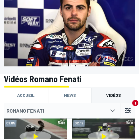
Vidéos Romano Fenati
ACCUEIL
NEWS
VIDÉOS
1
ROMANO FENATI
01:05
02:19