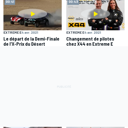
00:41
00:43
EXTREME E
4 avr. 2021
EXTREME E
4 avr. 2021
Le départ de la Demi-Finale
Changement de pilotes
de l'X-Prix du Désert
chez X44 en Extreme E