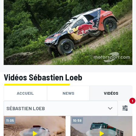
Vidéos Sébastien Loeb
ACCUEIL
NEWS
VIDÉOS
1
SÉBASTIEN LOEB
11:05
10:59