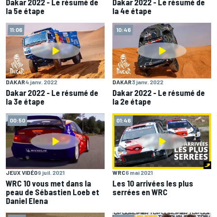
Dakar 2022 - Le résumé de
Dakar 2022 - Le résumé de
la 5e étape
la 4e étape
11:06
10:46
DAKAR
4 janv. 2022
DAKAR
3 janv. 2022
Dakar 2022 - Le résumé de
Dakar 2022 - Le résumé de
la 3e étape
la 2e étape
00:50
01:46
JEUX VIDÉO
9 juil. 2021
WRC
6 mai 2021
WRC 10 vous met dans la
Les 10 arrivées les plus
peau de Sébastien Loeb et
serrées en WRC
Daniel Elena