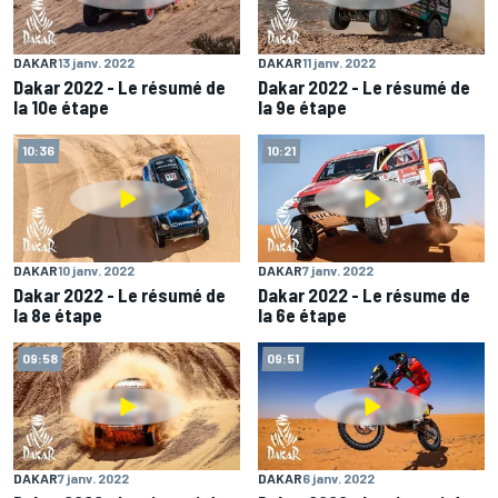
DAKAR
13 janv. 2022
DAKAR
11 janv. 2022
Dakar 2022 - Le résumé de
Dakar 2022 - Le résumé de
la 10e étape
la 9e étape
10:36
10:21
DAKAR
10 janv. 2022
DAKAR
7 janv. 2022
Dakar 2022 - Le résumé de
Dakar 2022 - Le résume de
la 8e étape
la 6e étape
09:58
09:51
DAKAR
7 janv. 2022
DAKAR
6 janv. 2022