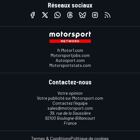
Réseaux sociaux
fr.Motor1.com
Motorsportjobs.com
Autosport.com
Motorsportstats.com
Contactez-nous
Votre opinion
Votre publicité sur Motorsport.com
Contactez l'équipe
sales@motorsport.com
39, rue de la Saussière
92100 Boulogne-Billancourt
France
Termes & Conditions
Politique de cookies