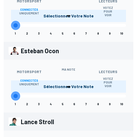
MOTORSPORT
LECTEURS
VOTEZ
CONNECTÉS
-
POUR
UNIQUEMENT
Sélectionnez Votre Note
VOIR
1
2
3
4
5
6
7
8
9
10
Esteban Ocon
MA NOTE
MOTORSPORT
LECTEURS
VOTEZ
CONNECTÉS
-
POUR
UNIQUEMENT
Sélectionnez Votre Note
VOIR
1
2
3
4
5
6
7
8
9
10
Lance Stroll