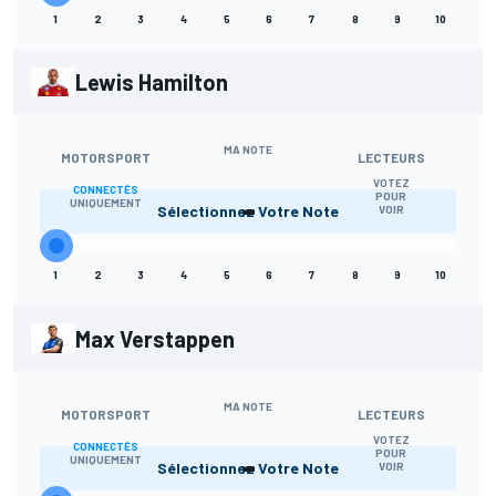
1
2
3
4
5
6
7
8
9
10
Lewis Hamilton
MA NOTE
MOTORSPORT
LECTEURS
VOTEZ
CONNECTÉS
-
POUR
UNIQUEMENT
Sélectionnez Votre Note
VOIR
1
2
3
4
5
6
7
8
9
10
Max Verstappen
MA NOTE
MOTORSPORT
LECTEURS
VOTEZ
CONNECTÉS
-
POUR
UNIQUEMENT
Sélectionnez Votre Note
VOIR