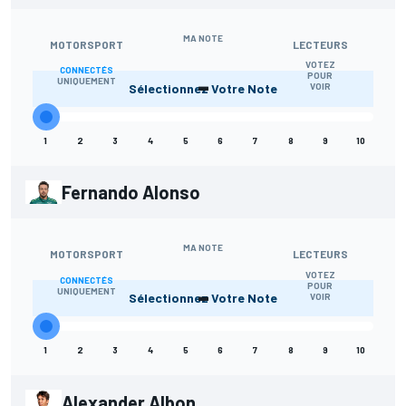
MA NOTE
MOTORSPORT
LECTEURS
VOTEZ
CONNECTÉS
-
POUR
UNIQUEMENT
Sélectionnez Votre Note
VOIR
1
2
3
4
5
6
7
8
9
10
Fernando Alonso
MA NOTE
MOTORSPORT
LECTEURS
VOTEZ
CONNECTÉS
-
POUR
UNIQUEMENT
Sélectionnez Votre Note
VOIR
1
2
3
4
5
6
7
8
9
10
Alexander Albon