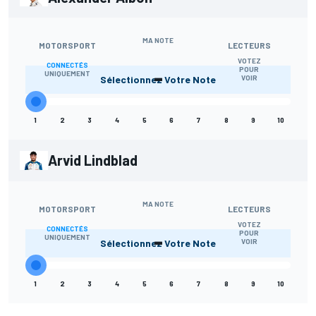
MA NOTE
MOTORSPORT
LECTEURS
VOTEZ
CONNECTÉS
-
POUR
UNIQUEMENT
Sélectionnez Votre Note
VOIR
1
2
3
4
5
6
7
8
9
10
Arvid Lindblad
MA NOTE
MOTORSPORT
LECTEURS
VOTEZ
CONNECTÉS
-
POUR
UNIQUEMENT
Sélectionnez Votre Note
VOIR
1
2
3
4
5
6
7
8
9
10