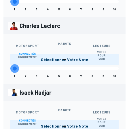
1
2
3
4
5
6
7
8
9
10
Charles Leclerc
MA NOTE
MOTORSPORT
LECTEURS
VOTEZ
CONNECTÉS
-
POUR
UNIQUEMENT
Sélectionnez Votre Note
VOIR
1
2
3
4
5
6
7
8
9
10
Isack Hadjar
MA NOTE
MOTORSPORT
LECTEURS
VOTEZ
CONNECTÉS
-
POUR
UNIQUEMENT
Sélectionnez Votre Note
VOIR