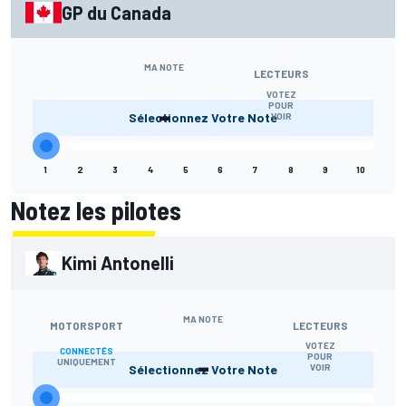
GP du Canada
MA NOTE
LECTEURS
VOTEZ
-
POUR
Sélectionnez Votre Note
VOIR
1
2
3
4
5
6
7
8
9
10
Notez les pilotes
Kimi Antonelli
MA NOTE
MOTORSPORT
LECTEURS
VOTEZ
CONNECTÉS
-
POUR
UNIQUEMENT
Sélectionnez Votre Note
VOIR