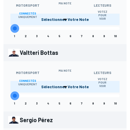
MA NOTE
MOTORSPORT
LECTEURS
VOTEZ
CONNECTÉS
-
POUR
UNIQUEMENT
Sélectionnez Votre Note
VOIR
1
2
3
4
5
6
7
8
9
10
Valtteri Bottas
MA NOTE
MOTORSPORT
LECTEURS
VOTEZ
CONNECTÉS
-
POUR
UNIQUEMENT
Sélectionnez Votre Note
VOIR
1
2
3
4
5
6
7
8
9
10
Sergio Pérez