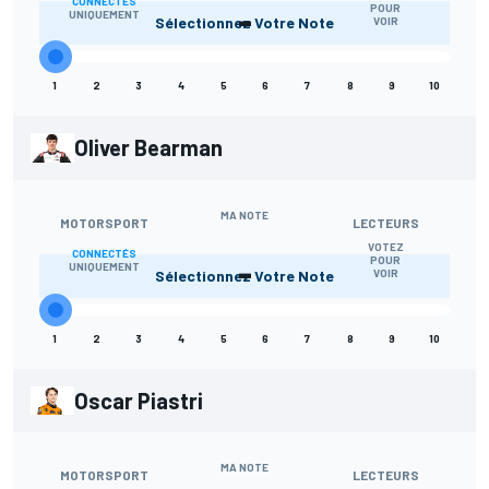
CONNECTÉS
-
POUR
UNIQUEMENT
Sélectionnez Votre Note
VOIR
1
2
3
4
5
6
7
8
9
10
Oliver Bearman
MA NOTE
MOTORSPORT
LECTEURS
VOTEZ
CONNECTÉS
-
POUR
UNIQUEMENT
Sélectionnez Votre Note
VOIR
1
2
3
4
5
6
7
8
9
10
Oscar Piastri
MA NOTE
MOTORSPORT
LECTEURS