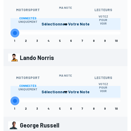
MA NOTE
MOTORSPORT
LECTEURS
VOTEZ
CONNECTÉS
-
POUR
UNIQUEMENT
Sélectionnez Votre Note
VOIR
1
2
3
4
5
6
7
8
9
10
Lando Norris
MA NOTE
MOTORSPORT
LECTEURS
VOTEZ
CONNECTÉS
-
POUR
UNIQUEMENT
Sélectionnez Votre Note
VOIR
1
2
3
4
5
6
7
8
9
10
George Russell