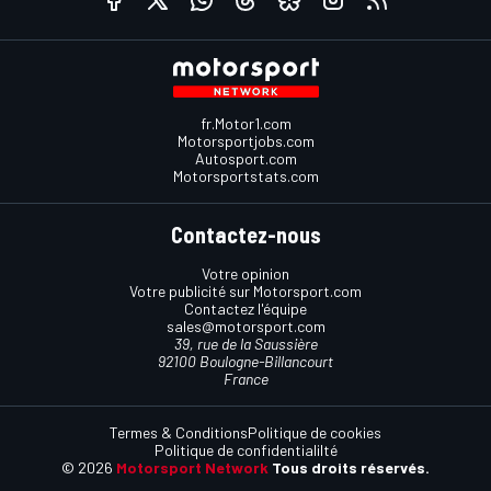
fr.Motor1.com
Motorsportjobs.com
Autosport.com
Motorsportstats.com
Contactez-nous
Votre opinion
Votre publicité sur Motorsport.com
Contactez l'équipe
sales@motorsport.com
39, rue de la Saussière
92100 Boulogne-Billancourt
France
Termes & Conditions
Politique de cookies
Politique de confidentialilté
© 2026
Motorsport Network
Tous droits réservés.