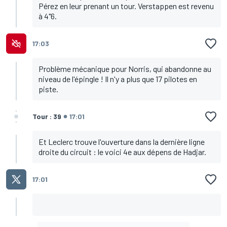
Pérez en leur prenant un tour. Verstappen est revenu
à 4"6.
17:03
Problème mécanique pour Norris, qui abandonne au
niveau de l'épingle ! Il n'y a plus que 17 pilotes en
piste.
Tour : 39
17:01
Et Leclerc trouve l'ouverture dans la dernière ligne
droite du circuit : le voici 4e aux dépens de Hadjar.
17:01