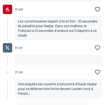
17:08
Les commissaires tapent vite et fort : 10 secondes
de pénalité pour Hadjar. Dans son malheur, le
Français a 41 secondes d'avance sur Colapinto à ce
stade.
17:07
17:06
Une enquête est ouverte à l'encotnre d'Isack Hadjar
pour sa défense très limite devant Leclerc tout à
l'heure...