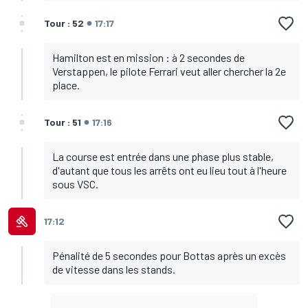
Tour : 52
17:17
Hamilton est en mission : à 2 secondes de
Verstappen, le pilote Ferrari veut aller chercher la 2e
place.
Tour : 51
17:16
La course est entrée dans une phase plus stable,
d'autant que tous les arrêts ont eu lieu tout à l'heure
sous VSC.
17:12
Pénalité de 5 secondes pour Bottas après un excès
de vitesse dans les stands.