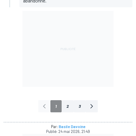
abandonné.
1
2
3
Par:
Basile Davoine
Publié:
24 mai 2026, 21:49