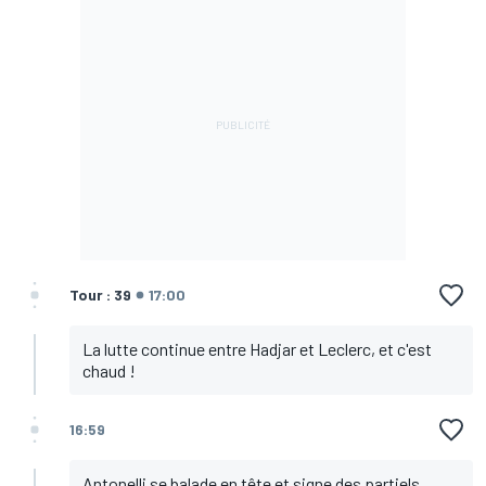
Tour : 39
17:00
La lutte continue entre Hadjar et Leclerc, et c'est
chaud !
16:59
Antonelli se balade en tête et signe des partiels