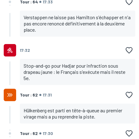
Tour : 64
17:33
Verstappen ne laisse pas Hamilton s'échapper et n'a
pas encore renoncé définitivement à la deuxième
place.
17:32
Stop-and-go pour Hadjar pour infraction sous
drapeau jaune : le Français s'exécute mais il reste
5e.
Tour : 62
17:31
Hülkenberg est parti en tête-à-queue au premier
virage mais a pu reprendre la piste.
Tour : 62
17:30