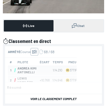
Live
Chat
Classement en direct
présenté par
Résumé
VOIR LE CLASSEMENT COMPLET