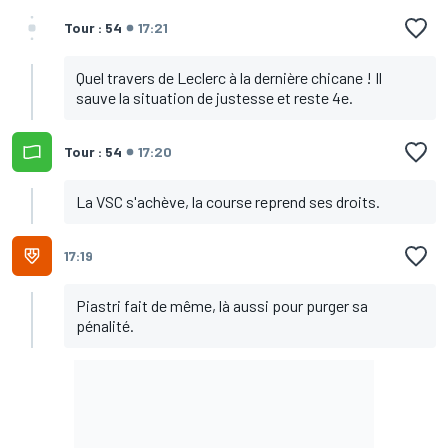
Tour : 54
17:21
Quel travers de Leclerc à la dernière chicane ! Il
sauve la situation de justesse et reste 4e.
Tour : 54
17:20
La VSC s'achève, la course reprend ses droits.
17:19
Piastri fait de même, là aussi pour purger sa
pénalité.