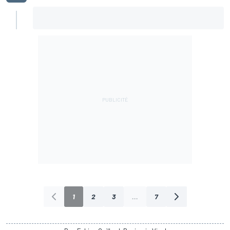
1
2
3
...
7