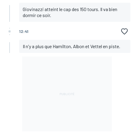
Giovinazzi atteint le cap des 150 tours. Il va bien
dormir ce soir.
12:41
Il n'y a plus que Hamilton, Albon et Vettel en piste.