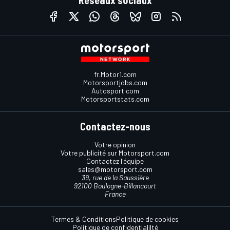
Réseaux sociaux
fr.Motor1.com
Motorsportjobs.com
Autosport.com
Motorsportstats.com
Contactez-nous
Votre opinion
Votre publicité sur Motorsport.com
Contactez l'équipe
sales@motorsport.com
39, rue de la Saussière
92100 Boulogne-Billancourt
France
Termes & Conditions
Politique de cookies
Politique de confidentialilté