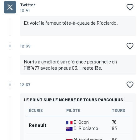
Twitter
12:41
Et voici le fameux tête-à-queue de Ricciardo.
12:39
Norris a amélioré sa référence personnelle en
1'18"477 avec les pneus C3. Il reste 13e.
12:37
LE POINT SUR LE NOMBRE DE TOURS PARCOURUS
ÉCURIE
PILOTE
TOURS
E. Ocon
76
Renault
D. Ricciardo
83
M. Verstappen
86