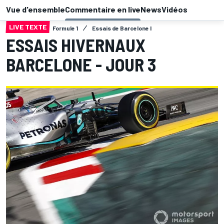
Vue d'ensemble
Commentaire en live
News
Vidéos
LIVE TEXTE
Formule 1
Essais de Barcelone I
ESSAIS HIVERNAUX
BARCELONE - JOUR 3