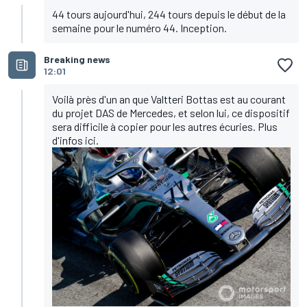
44 tours aujourd'hui, 244 tours depuis le début de la
semaine pour le numéro 44. Inception.
Breaking news
12:01
Voilà près d'un an que Valtteri Bottas est au courant
du projet DAS de Mercedes, et selon lui, ce dispositif
sera difficile à copier pour les autres écuries. Plus
d'infos
ici
.