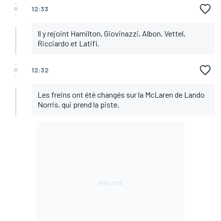
12:33
Il y rejoint Hamilton, Giovinazzi, Albon, Vettel,
Ricciardo et Latifi.
12:32
Les freins ont été changés sur la McLaren de Lando
Norris, qui prend la piste.