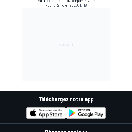
Par: Fabien Gaillard, Benjamin Vinel
Publié:
21 févr. 2020, 17:16
Téléchargez notre app