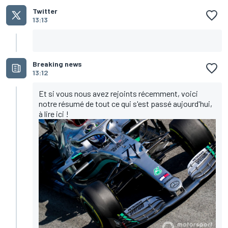
Twitter
13:13
Breaking news
13:12
Et si vous nous avez rejoints récemment, voici
notre résumé de tout ce qui s'est passé aujourd'hui,
à lire
ici
!