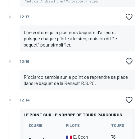
Photo de: Andrew Hone / Motorsport Images
12:17
Une voiture qui a plusieurs baquets d'ailleurs,
puisque chaque pilote a le sien, mais on dit "le
baquet" pour simplifier.
12:16
Ricciardo semble sur le point de reprendre sa place
dans le baquet de la Renault R.S.20.
12:14
LE POINT SUR LE NOMBRE DE TOURS PARCOURUS
ÉCURIE
PILOTE
TOURS
E. Ocon
76