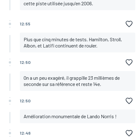
cette piste utilisée jusqu'en 2006.
12:55
Plus que cinq minutes de tests. Hamilton, Stroll,
Albon, et Latifi continuent de rouler.
12:50
On a un peu exagéré, il grappille 23 millièmes de
seconde sur sa référence et reste 14e.
12:50
Amélioration monumentale de Lando Norris !
12:46