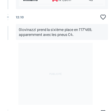
12:10
Giovinazzi prend la sixième place en 1'17"469,
apparemment avec les pneus C4.