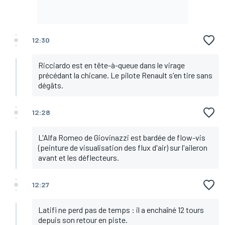
12:30
Ricciardo est en tête-à-queue dans le virage
précédant la chicane. Le pilote Renault s'en tire sans
dégâts.
12:28
L'Alfa Romeo de Giovinazzi est bardée de flow-vis
(peinture de visualisation des flux d'air) sur l'aileron
avant et les déflecteurs.
12:27
Latifi ne perd pas de temps : il a enchaîné 12 tours
depuis son retour en piste.