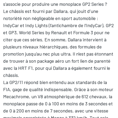
s’associe pour produire une monoplace GP2 Series ?
Le châssis est fourni par Dallara, qui jouit d’une
notoriété non négligeable en sport automobile :
IndyCar et Indy Lights (l’antichambre de l’IndyCar), GP2
et GP3, World Series by Renault et Formule 3 pour ne
citer que ces séries. En somme, Dallara intervient à
plusieurs niveaux hiérarchiques, des formules de
promotion jusqu’au nec plus ultra. Il n'est pas étonnant
de trouver à son package aéro un fort lien de parenté
avec la HRT F1, pour qui Dallara a également fourni le
châssis.
La GP2/11 répond bien entendu aux standards de la
FIA, gage de qualité indispensable. Grâce à son moteur
Mecachrome, un V8 atmosphérique de 612 chevaux, la
monoplace passe de 0 à 100 en moins de 3 secondes et
de 0 à 200 en moins de 7 secondes, avec une vitesse
maximale enregistrée à Monza à 332 km/h. Tout cela