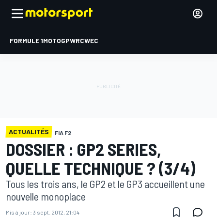
FORMULE 1
MOTOGP
WRC
WEC
ACTUALITÉS
FIA F2
DOSSIER : GP2 SERIES,
QUELLE TECHNIQUE ? (3/4)
Tous les trois ans, le GP2 et le GP3 accueillent une
nouvelle monoplace
Mis à jour:
3 sept. 2012, 21:04