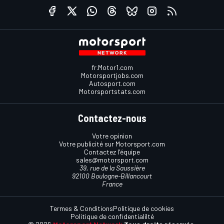
fr.Motor1.com
Motorsportjobs.com
Autosport.com
Motorsportstats.com
Contactez-nous
Votre opinion
Votre publicité sur Motorsport.com
Contactez l'équipe
sales@motorsport.com
39, rue de la Saussière
92100 Boulogne-Billancourt
France
Termes & Conditions
Politique de cookies
Politique de confidentialilté