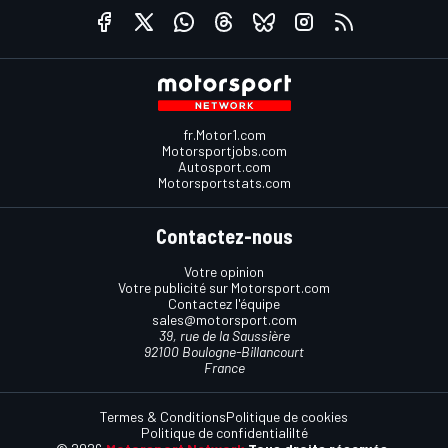
fr.Motor1.com
Motorsportjobs.com
Autosport.com
Motorsportstats.com
Contactez-nous
Votre opinion
Votre publicité sur Motorsport.com
Contactez l'équipe
sales@motorsport.com
39, rue de la Saussière
92100 Boulogne-Billancourt
France
Termes & Conditions
Politique de cookies
Politique de confidentialilté