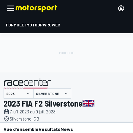
FORMULE 1
MOTOGP
WRC
WEC
SILVERSTONE
présenté par
2023 FIA F2 Silverstone
7 juil. 2023 au 9 juil. 2023
Silverstone, GB
Vue d'ensemble
Résultats
News