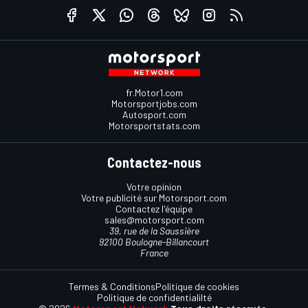
fr.Motor1.com
Motorsportjobs.com
Autosport.com
Motorsportstats.com
Contactez-nous
Votre opinion
Votre publicité sur Motorsport.com
Contactez l'équipe
sales@motorsport.com
39, rue de la Saussière
92100 Boulogne-Billancourt
France
Termes & Conditions
Politique de cookies
Politique de confidentialilté