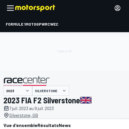
FORMULE 1
MOTOGP
WRC
WEC
SILVERSTONE
présenté par
2023 FIA F2 Silverstone
7 juil. 2023 au 9 juil. 2023
Silverstone, GB
Vue d'ensemble
Résultats
News