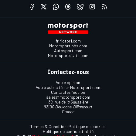
fr.Motor1.com
Motorsportjobs.com
Autosport.com
Motorsportstats.com
Contactez-nous
Votre opinion
Votre publicité sur Motorsport.com
Contactez l'équipe
sales@motorsport.com
39, rue de la Saussière
92100 Boulogne-Billancourt
France
Termes & Conditions
Politique de cookies
Politique de confidentialilté